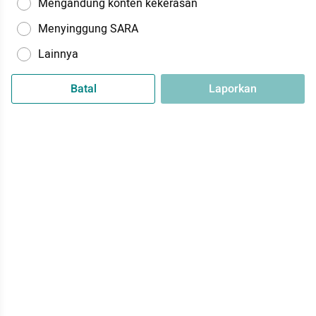
Mengandung konten kekerasan
Menyinggung SARA
Lainnya
Batal
Laporkan