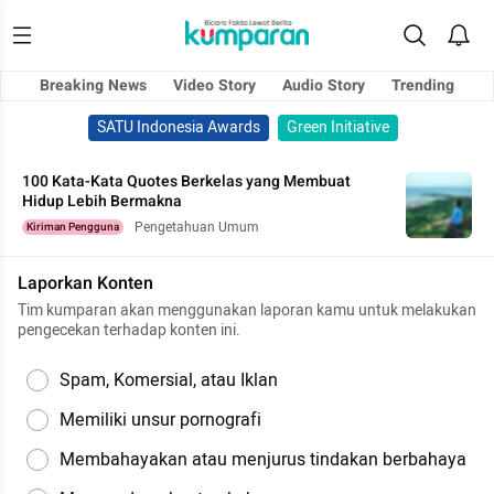
Breaking News
Video Story
Audio Story
Trending
SATU Indonesia Awards
Green Initiative
100 Kata-Kata Quotes Berkelas yang Membuat
Hidup Lebih Bermakna
Pengetahuan Umum
Kiriman Pengguna
Laporkan Konten
Tim kumparan akan menggunakan laporan kamu untuk melakukan
pengecekan terhadap konten ini.
Spam, Komersial, atau Iklan
Memiliki unsur pornografi
Membahayakan atau menjurus tindakan berbahaya