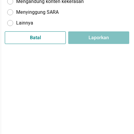
Mengandung konten kekerasan
Menyinggung SARA
Lainnya
Batal
Laporkan