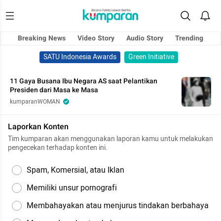
Breaking News
Video Story
Audio Story
Trending
SATU Indonesia Awards
Green Initiative
11 Gaya Busana Ibu Negara AS saat Pelantikan
Presiden dari Masa ke Masa
kumparanWOMAN
Laporkan Konten
Tim kumparan akan menggunakan laporan kamu untuk melakukan
pengecekan terhadap konten ini.
Spam, Komersial, atau Iklan
Memiliki unsur pornografi
Membahayakan atau menjurus tindakan berbahaya