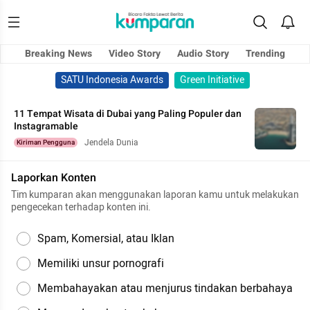
Breaking News
Video Story
Audio Story
Trending
SATU Indonesia Awards
Green Initiative
11 Tempat Wisata di Dubai yang Paling Populer dan
Instagramable
Jendela Dunia
Kiriman Pengguna
Laporkan Konten
Tim kumparan akan menggunakan laporan kamu untuk melakukan
pengecekan terhadap konten ini.
Spam, Komersial, atau Iklan
Memiliki unsur pornografi
Membahayakan atau menjurus tindakan berbahaya