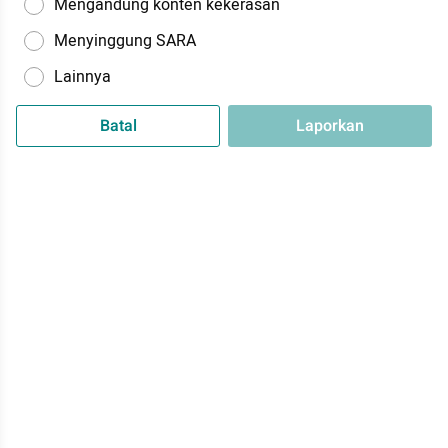
Mengandung konten kekerasan
Menyinggung SARA
Lainnya
Batal
Laporkan