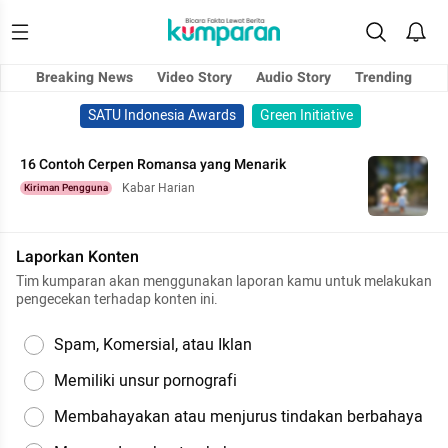
Breaking News
Video Story
Audio Story
Trending
SATU Indonesia Awards
Green Initiative
16 Contoh Cerpen Romansa yang Menarik
Kabar Harian
Kiriman Pengguna
Laporkan Konten
Tim kumparan akan menggunakan laporan kamu untuk melakukan
pengecekan terhadap konten ini.
Spam, Komersial, atau Iklan
Memiliki unsur pornografi
Membahayakan atau menjurus tindakan berbahaya