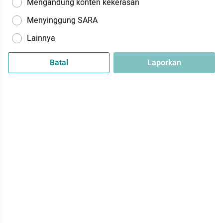
Mengandung konten kekerasan
Menyinggung SARA
Lainnya
Batal
Laporkan