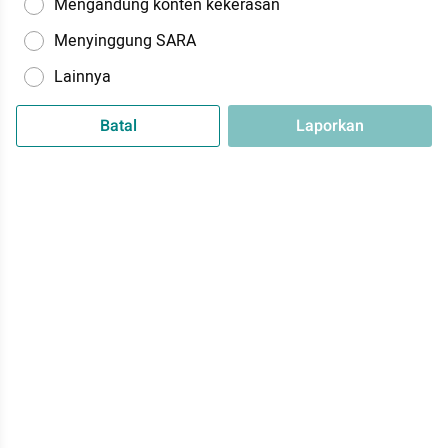
Mengandung konten kekerasan
Menyinggung SARA
Lainnya
Batal
Laporkan