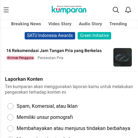
Breaking News
Video Story
Audio Story
Trending
SATU Indonesia Awards
Green Initiative
16 Rekomendasi Jam Tangan Pria yang Berkelas
Perawatan Pria
Kiriman Pengguna
Laporkan Konten
Tim kumparan akan menggunakan laporan kamu untuk melakukan
pengecekan terhadap konten ini.
Spam, Komersial, atau Iklan
Memiliki unsur pornografi
Membahayakan atau menjurus tindakan berbahaya