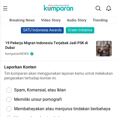
Breaking News
Video Story
Audio Story
Trending
SATU Indonesia Awards
Green Initiative
19 Pekerja Migran Indonesia Terjebak Jadi PSK di
Dubai
kumparanNEWS
Laporkan Konten
Tim kumparan akan menggunakan laporan kamu untuk melakukan
pengecekan terhadap konten ini.
Spam, Komersial, atau Iklan
Memiliki unsur pornografi
Membahayakan atau menjurus tindakan berbahaya