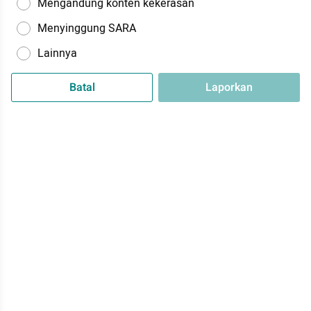
Mengandung konten kekerasan
Menyinggung SARA
Lainnya
Batal
Laporkan