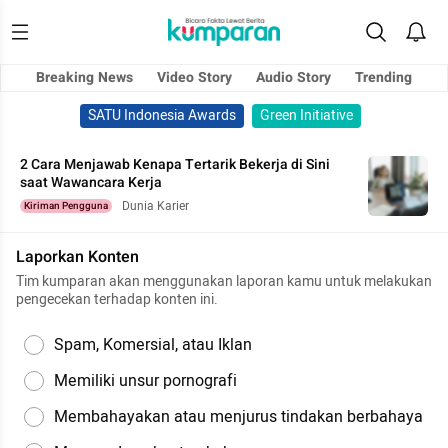
Breaking News
Video Story
Audio Story
Trending
SATU Indonesia Awards
Green Initiative
2 Cara Menjawab Kenapa Tertarik Bekerja di Sini
saat Wawancara Kerja
Dunia Karier
Kiriman Pengguna
Laporkan Konten
Tim kumparan akan menggunakan laporan kamu untuk melakukan
pengecekan terhadap konten ini.
Spam, Komersial, atau Iklan
Memiliki unsur pornografi
Membahayakan atau menjurus tindakan berbahaya