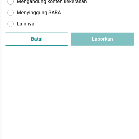
Mengandung konten kekerasan
Menyinggung SARA
Lainnya
Batal
Laporkan