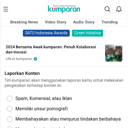
Breaking News
Video Story
Audio Story
Trending
SATU Indonesia Awards
Green Initiative
2024 Bersama Awak kumparan: Penuh Kolaborasi
dan Inovasi
Life at kumparan
Laporkan Konten
Tim kumparan akan menggunakan laporan kamu untuk melakukan
pengecekan terhadap konten ini.
Spam, Komersial, atau Iklan
Memiliki unsur pornografi
Membahayakan atau menjurus tindakan berbahaya