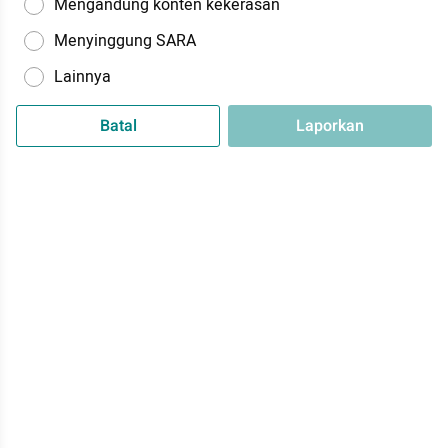
Mengandung konten kekerasan
Menyinggung SARA
Lainnya
Batal
Laporkan