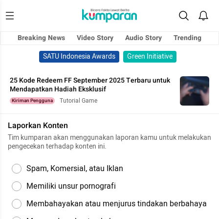
Breaking News
Video Story
Audio Story
Trending
SATU Indonesia Awards
Green Initiative
25 Kode Redeem FF September 2025 Terbaru untuk
Mendapatkan Hadiah Eksklusif
Tutorial Game
Kiriman Pengguna
Laporkan Konten
Tim kumparan akan menggunakan laporan kamu untuk melakukan
pengecekan terhadap konten ini.
Spam, Komersial, atau Iklan
Memiliki unsur pornografi
Membahayakan atau menjurus tindakan berbahaya