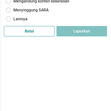
Mengandung konten kekerasan
Menyinggung SARA
Lainnya
Batal
Laporkan