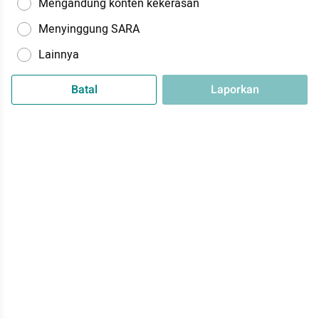
Mengandung konten kekerasan
Menyinggung SARA
Lainnya
Batal
Laporkan