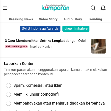
Breaking News
Video Story
Audio Story
Trending
SATU Indonesia Awards
Green Initiative
3 Cara Membersihkan Setrika Lengket dengan Odol
Inspirasi Hunian
Kiriman Pengguna
Laporkan Konten
Tim kumparan akan menggunakan laporan kamu untuk melakukan
pengecekan terhadap konten ini.
Spam, Komersial, atau Iklan
Memiliki unsur pornografi
Membahayakan atau menjurus tindakan berbahaya