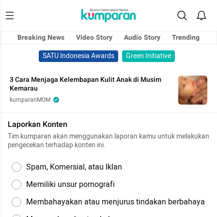
Breaking News
Video Story
Audio Story
Trending
SATU Indonesia Awards
Green Initiative
3 Cara Menjaga Kelembapan Kulit Anak di Musim
Kemarau
kumparanMOM
Laporkan Konten
Tim kumparan akan menggunakan laporan kamu untuk melakukan
pengecekan terhadap konten ini.
Spam, Komersial, atau Iklan
Memiliki unsur pornografi
Membahayakan atau menjurus tindakan berbahaya