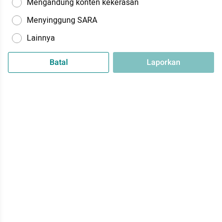
Mengandung konten kekerasan
Menyinggung SARA
Lainnya
Batal
Laporkan