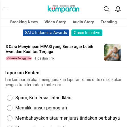
Breaking News
Video Story
Audio Story
Trending
SATU Indonesia Awards
Green Initiative
3 Cara Menyimpan MPASI yang Benar agar Lebih
Awet dan Kualitas Terjaga
Tips dan Trik
Kiriman Pengguna
Laporkan Konten
Tim kumparan akan menggunakan laporan kamu untuk melakukan
pengecekan terhadap konten ini.
Spam, Komersial, atau Iklan
Memiliki unsur pornografi
Membahayakan atau menjurus tindakan berbahaya