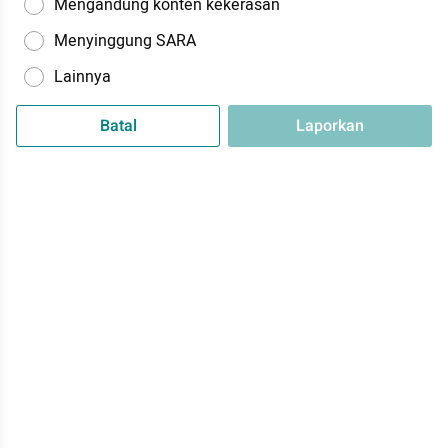
Mengandung konten kekerasan
Menyinggung SARA
Lainnya
Batal
Laporkan