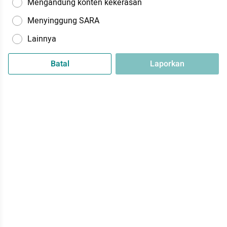
Mengandung konten kekerasan
Menyinggung SARA
Lainnya
Batal
Laporkan