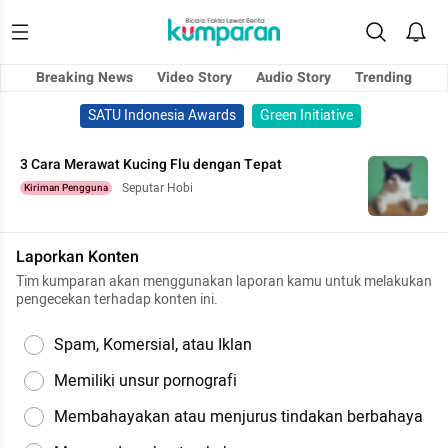
Breaking News
Video Story
Audio Story
Trending
SATU Indonesia Awards
Green Initiative
3 Cara Merawat Kucing Flu dengan Tepat
Seputar Hobi
Kiriman Pengguna
Laporkan Konten
Tim kumparan akan menggunakan laporan kamu untuk melakukan
pengecekan terhadap konten ini.
Spam, Komersial, atau Iklan
Memiliki unsur pornografi
Membahayakan atau menjurus tindakan berbahaya