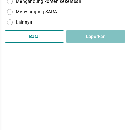
Mengandung konten kekerasan
Menyinggung SARA
Lainnya
Batal
Laporkan