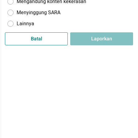
Mengandung konten kekerasan
Menyinggung SARA
Lainnya
Batal
Laporkan