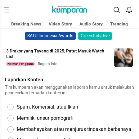
Breaking News
Video Story
Audio Story
Trending
SATU Indonesia Awards
Green Initiative
3 Drakor yang Tayang di 2025, Patut Masuk Watch
List
Ragam Info
Kiriman Pengguna
Laporkan Konten
Tim kumparan akan menggunakan laporan kamu untuk melakukan
pengecekan terhadap konten ini.
Spam, Komersial, atau Iklan
Memiliki unsur pornografi
Membahayakan atau menjurus tindakan berbahaya