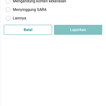
Mengandung konten kekerasan
Menyinggung SARA
Lainnya
Batal
Laporkan