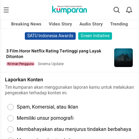
Breaking News
Video Story
Audio Story
Trending
SATU Indonesia Awards
Green Initiative
3 Film Horor Netflix Rating Tertinggi yang Layak
Ditonton
Sinema Update
Kiriman Pengguna
Laporkan Konten
Tim kumparan akan menggunakan laporan kamu untuk melakukan
pengecekan terhadap konten ini.
Spam, Komersial, atau Iklan
Memiliki unsur pornografi
Membahayakan atau menjurus tindakan berbahaya