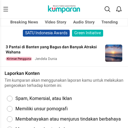
Breaking News
Video Story
Audio Story
Trending
SATU Indonesia Awards
Green Initiative
3 Pantai di Banten yang Bagus dan Banyak Atraksi
Wahana
Jendela Dunia
Kiriman Pengguna
Laporkan Konten
Tim kumparan akan menggunakan laporan kamu untuk melakukan
pengecekan terhadap konten ini.
Spam, Komersial, atau Iklan
Memiliki unsur pornografi
Membahayakan atau menjurus tindakan berbahaya