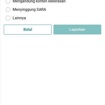
Mengandung konten kekerasan
Menyinggung SARA
Lainnya
Batal
Laporkan