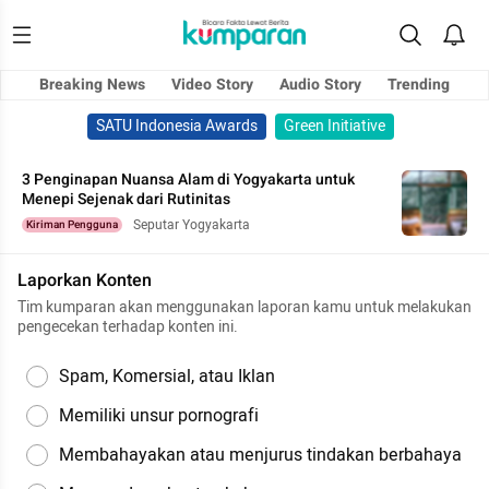
Breaking News
Video Story
Audio Story
Trending
SATU Indonesia Awards
Green Initiative
3 Penginapan Nuansa Alam di Yogyakarta untuk
Menepi Sejenak dari Rutinitas
Seputar Yogyakarta
Kiriman Pengguna
Laporkan Konten
Tim kumparan akan menggunakan laporan kamu untuk melakukan
pengecekan terhadap konten ini.
Spam, Komersial, atau Iklan
Memiliki unsur pornografi
Membahayakan atau menjurus tindakan berbahaya