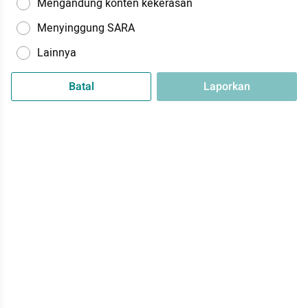
Mengandung konten kekerasan
Menyinggung SARA
Lainnya
Batal
Laporkan