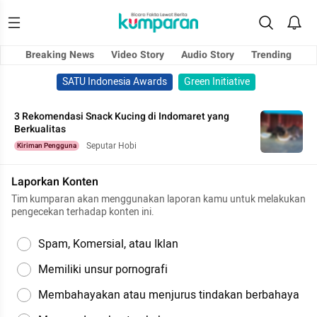
Breaking News
Video Story
Audio Story
Trending
SATU Indonesia Awards
Green Initiative
3 Rekomendasi Snack Kucing di Indomaret yang
Berkualitas
Seputar Hobi
Kiriman Pengguna
Laporkan Konten
Tim kumparan akan menggunakan laporan kamu untuk melakukan
pengecekan terhadap konten ini.
Spam, Komersial, atau Iklan
Memiliki unsur pornografi
Membahayakan atau menjurus tindakan berbahaya