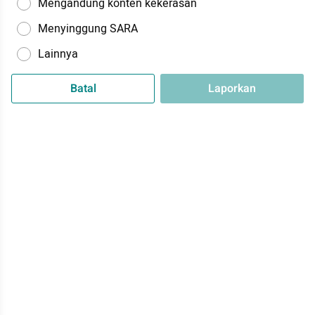
Mengandung konten kekerasan
Menyinggung SARA
Lainnya
Batal
Laporkan