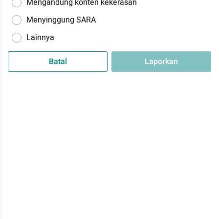
Mengandung konten kekerasan
Menyinggung SARA
Lainnya
Batal
Laporkan