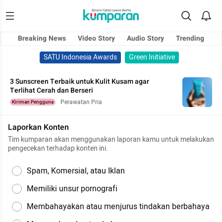
Breaking News
Video Story
Audio Story
Trending
SATU Indonesia Awards
Green Initiative
3 Sunscreen Terbaik untuk Kulit Kusam agar
Terlihat Cerah dan Berseri
Perawatan Pria
Kiriman Pengguna
Laporkan Konten
Tim kumparan akan menggunakan laporan kamu untuk melakukan
pengecekan terhadap konten ini.
Spam, Komersial, atau Iklan
Memiliki unsur pornografi
Membahayakan atau menjurus tindakan berbahaya