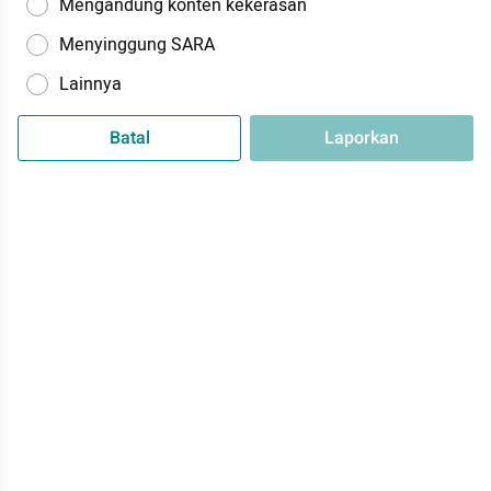
Mengandung konten kekerasan
Menyinggung SARA
Lainnya
Batal
Laporkan