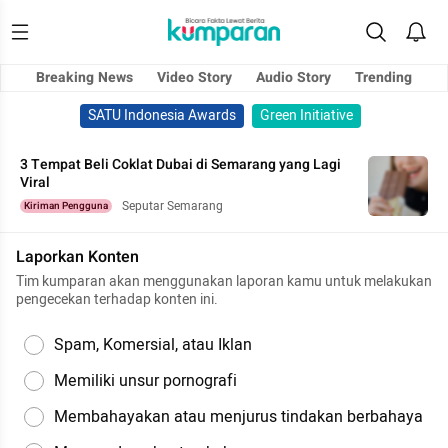
Breaking News
Video Story
Audio Story
Trending
SATU Indonesia Awards
Green Initiative
3 Tempat Beli Coklat Dubai di Semarang yang Lagi
Viral
Seputar Semarang
Kiriman Pengguna
Laporkan Konten
Tim kumparan akan menggunakan laporan kamu untuk melakukan
pengecekan terhadap konten ini.
Spam, Komersial, atau Iklan
Memiliki unsur pornografi
Membahayakan atau menjurus tindakan berbahaya