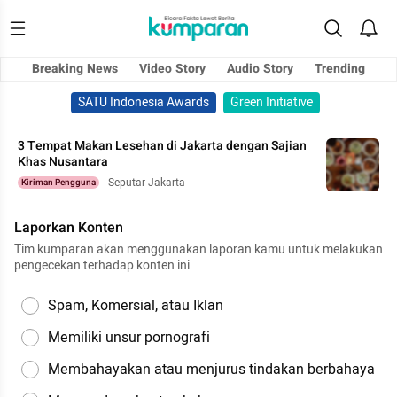
Breaking News
Video Story
Audio Story
Trending
SATU Indonesia Awards
Green Initiative
3 Tempat Makan Lesehan di Jakarta dengan Sajian
Khas Nusantara
Seputar Jakarta
Kiriman Pengguna
Laporkan Konten
Tim kumparan akan menggunakan laporan kamu untuk melakukan
pengecekan terhadap konten ini.
Spam, Komersial, atau Iklan
Memiliki unsur pornografi
Membahayakan atau menjurus tindakan berbahaya