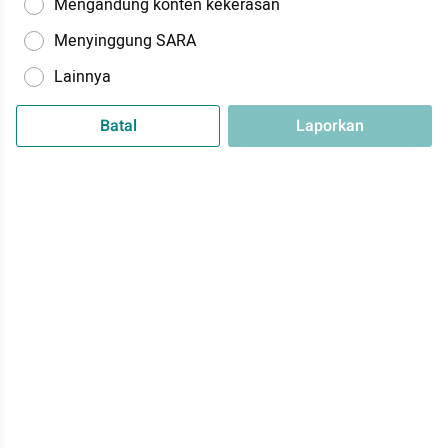
Mengandung konten kekerasan
Menyinggung SARA
Lainnya
Batal
Laporkan