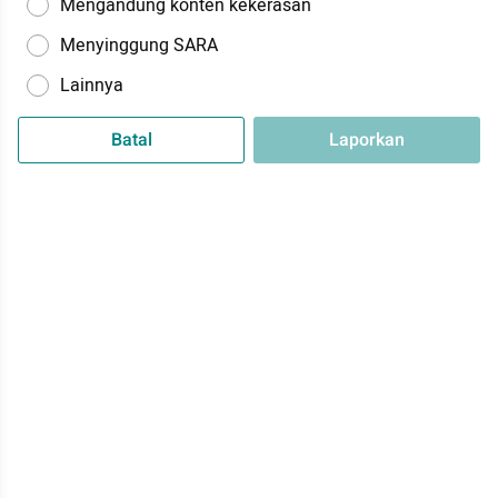
Mengandung konten kekerasan
Menyinggung SARA
Lainnya
Batal
Laporkan