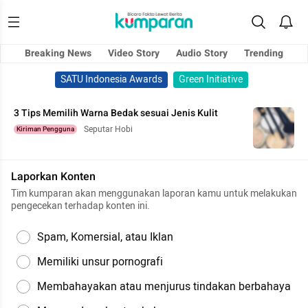
Breaking News
Video Story
Audio Story
Trending
SATU Indonesia Awards
Green Initiative
3 Tips Memilih Warna Bedak sesuai Jenis Kulit
Seputar Hobi
Kiriman Pengguna
Laporkan Konten
Tim kumparan akan menggunakan laporan kamu untuk melakukan
pengecekan terhadap konten ini.
Spam, Komersial, atau Iklan
Memiliki unsur pornografi
Membahayakan atau menjurus tindakan berbahaya