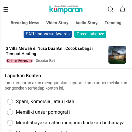
Breaking News
Video Story
Audio Story
Trending
SATU Indonesia Awards
Green Initiative
3 Villa Mewah di Nusa Dua Bali, Cocok sebagai
Tempat Healing
Seputar Bali
Kiriman Pengguna
Laporkan Konten
Tim kumparan akan menggunakan laporan kamu untuk melakukan
pengecekan terhadap konten ini.
Spam, Komersial, atau Iklan
Memiliki unsur pornografi
Membahayakan atau menjurus tindakan berbahaya