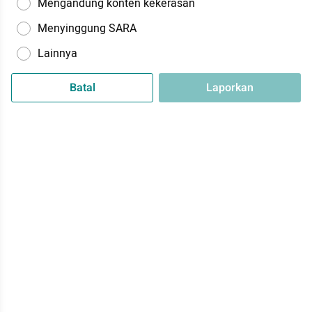
Mengandung konten kekerasan
Menyinggung SARA
Lainnya
Batal
Laporkan