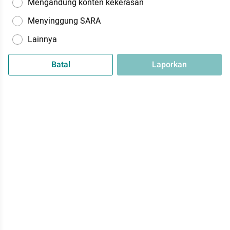
Mengandung konten kekerasan
Menyinggung SARA
Lainnya
Batal
Laporkan