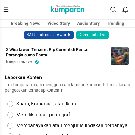
Breaking News
Video Story
Audio Story
Trending
SATU Indonesia Awards
Green Initiative
3 Wisatawan Terseret Rip Current di Pantai
Parangkusumo Bantul
kumparanNEWS
Laporkan Konten
Tim kumparan akan menggunakan laporan kamu untuk melakukan
pengecekan terhadap konten ini.
Spam, Komersial, atau Iklan
Memiliki unsur pornografi
Membahayakan atau menjurus tindakan berbahaya