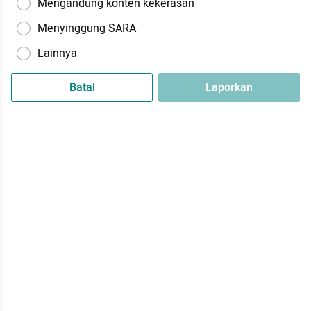
Mengandung konten kekerasan
Menyinggung SARA
Lainnya
Batal
Laporkan