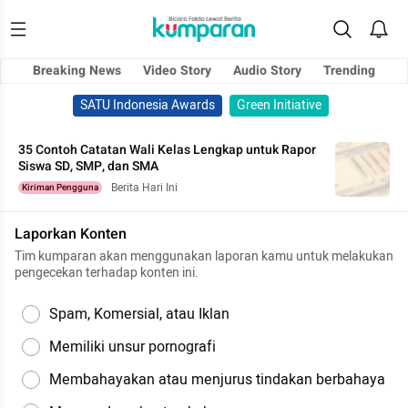
Breaking News
Video Story
Audio Story
Trending
SATU Indonesia Awards
Green Initiative
35 Contoh Catatan Wali Kelas Lengkap untuk Rapor
Siswa SD, SMP, dan SMA
Berita Hari Ini
Kiriman Pengguna
Laporkan Konten
Tim kumparan akan menggunakan laporan kamu untuk melakukan
pengecekan terhadap konten ini.
Spam, Komersial, atau Iklan
Memiliki unsur pornografi
Membahayakan atau menjurus tindakan berbahaya