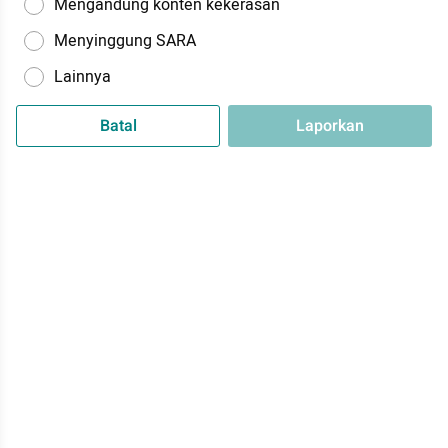
Mengandung konten kekerasan
Menyinggung SARA
Lainnya
Batal
Laporkan