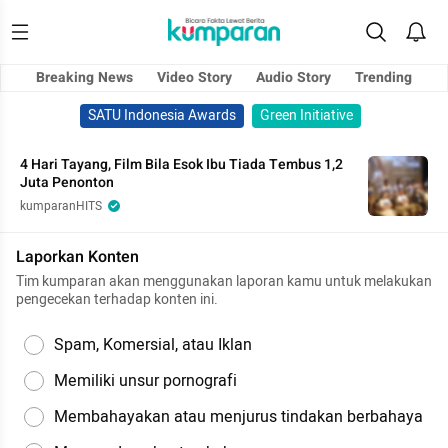
Breaking News
Video Story
Audio Story
Trending
SATU Indonesia Awards
Green Initiative
4 Hari Tayang, Film Bila Esok Ibu Tiada Tembus 1,2
Juta Penonton
kumparanHITS
Laporkan Konten
Tim kumparan akan menggunakan laporan kamu untuk melakukan
pengecekan terhadap konten ini.
Spam, Komersial, atau Iklan
Memiliki unsur pornografi
Membahayakan atau menjurus tindakan berbahaya