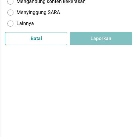
Mengandung konten kekerasan
Menyinggung SARA
Lainnya
Batal
Laporkan