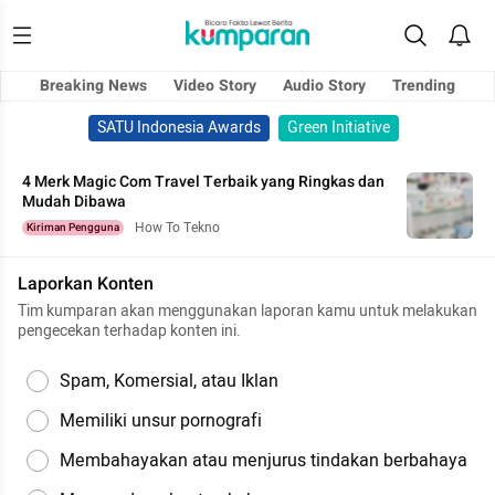
Breaking News
Video Story
Audio Story
Trending
SATU Indonesia Awards
Green Initiative
4 Merk Magic Com Travel Terbaik yang Ringkas dan
Mudah Dibawa
How To Tekno
Kiriman Pengguna
Laporkan Konten
Tim kumparan akan menggunakan laporan kamu untuk melakukan
pengecekan terhadap konten ini.
Spam, Komersial, atau Iklan
Memiliki unsur pornografi
Membahayakan atau menjurus tindakan berbahaya