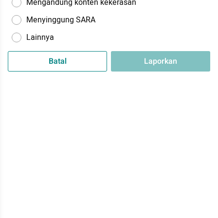
Mengandung konten kekerasan
Menyinggung SARA
Lainnya
Batal
Laporkan