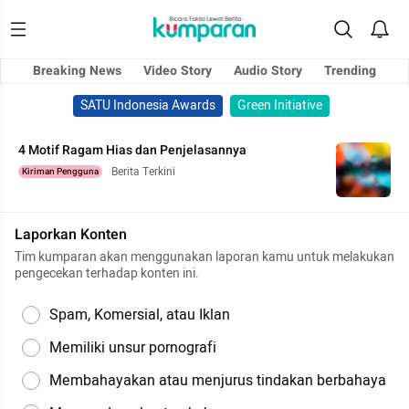
Breaking News
Video Story
Audio Story
Trending
SATU Indonesia Awards
Green Initiative
4 Motif Ragam Hias dan Penjelasannya
Berita Terkini
Kiriman Pengguna
Laporkan Konten
Tim kumparan akan menggunakan laporan kamu untuk melakukan
pengecekan terhadap konten ini.
Spam, Komersial, atau Iklan
Memiliki unsur pornografi
Membahayakan atau menjurus tindakan berbahaya