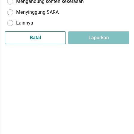
Mengandung konten kekerasan
Menyinggung SARA
Lainnya
Batal
Laporkan