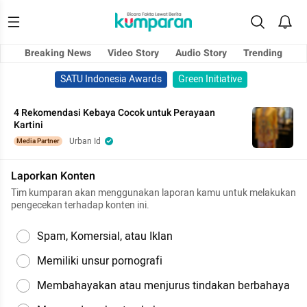
Breaking News
Video Story
Audio Story
Trending
SATU Indonesia Awards
Green Initiative
4 Rekomendasi Kebaya Cocok untuk Perayaan
Kartini
Urban Id
Media Partner
Laporkan Konten
Tim kumparan akan menggunakan laporan kamu untuk melakukan
pengecekan terhadap konten ini.
Spam, Komersial, atau Iklan
Memiliki unsur pornografi
Membahayakan atau menjurus tindakan berbahaya