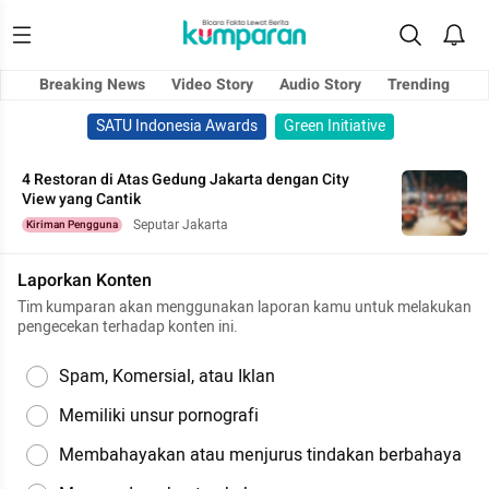
Breaking News
Video Story
Audio Story
Trending
SATU Indonesia Awards
Green Initiative
4 Restoran di Atas Gedung Jakarta dengan City
View yang Cantik
Seputar Jakarta
Kiriman Pengguna
Laporkan Konten
Tim kumparan akan menggunakan laporan kamu untuk melakukan
pengecekan terhadap konten ini.
Spam, Komersial, atau Iklan
Memiliki unsur pornografi
Membahayakan atau menjurus tindakan berbahaya