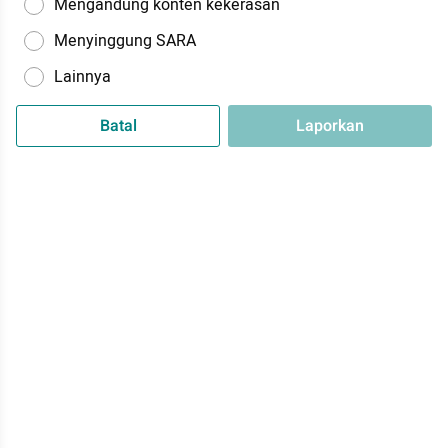
Mengandung konten kekerasan
Menyinggung SARA
Lainnya
Batal
Laporkan