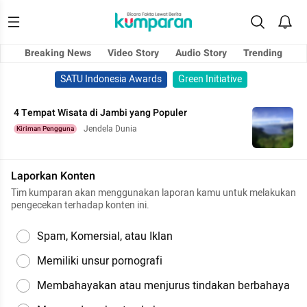
Breaking News
Video Story
Audio Story
Trending
SATU Indonesia Awards
Green Initiative
4 Tempat Wisata di Jambi yang Populer
Jendela Dunia
Kiriman Pengguna
Laporkan Konten
Tim kumparan akan menggunakan laporan kamu untuk melakukan
pengecekan terhadap konten ini.
Spam, Komersial, atau Iklan
Memiliki unsur pornografi
Membahayakan atau menjurus tindakan berbahaya