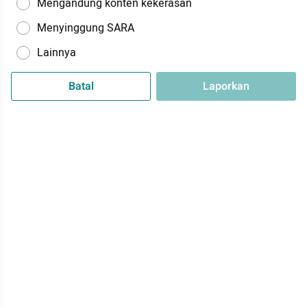
Mengandung konten kekerasan
Menyinggung SARA
Lainnya
Batal
Laporkan