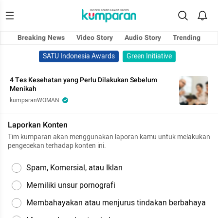
Breaking News
Video Story
Audio Story
Trending
SATU Indonesia Awards
Green Initiative
4 Tes Kesehatan yang Perlu Dilakukan Sebelum
Menikah
kumparanWOMAN
Laporkan Konten
Tim kumparan akan menggunakan laporan kamu untuk melakukan
pengecekan terhadap konten ini.
Spam, Komersial, atau Iklan
Memiliki unsur pornografi
Membahayakan atau menjurus tindakan berbahaya