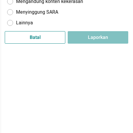
Mengandung konten kekerasan
Menyinggung SARA
Lainnya
Batal
Laporkan