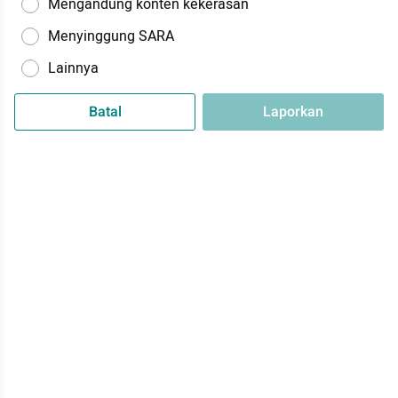
Mengandung konten kekerasan
Menyinggung SARA
Lainnya
Batal
Laporkan