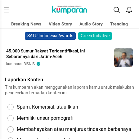
Breaking News
Video Story
Audio Story
Trending
SATU Indonesia Awards
Green Initiative
45.000 Sumur Rakyat Teridentifikasi, Ini
Sebarannya dari Jatim-Aceh
kumparanBISNIS
Laporkan Konten
Tim kumparan akan menggunakan laporan kamu untuk melakukan
pengecekan terhadap konten ini.
Spam, Komersial, atau Iklan
Memiliki unsur pornografi
Membahayakan atau menjurus tindakan berbahaya