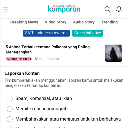
Breaking News
Video Story
Audio Story
Trending
SATU Indonesia Awards
Green Initiative
5 Anime Terbaik tentang Psikopat yang Paling
Menegangkan
Sinema Update
Kiriman Pengguna
Laporkan Konten
Tim kumparan akan menggunakan laporan kamu untuk melakukan
pengecekan terhadap konten ini.
Spam, Komersial, atau Iklan
Memiliki unsur pornografi
Membahayakan atau menjurus tindakan berbahaya