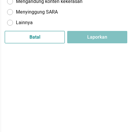
Mengandung konten kekerasan
Menyinggung SARA
Lainnya
Batal
Laporkan