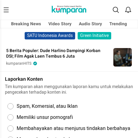
Breaking News
Video Story
Audio Story
Trending
SATU Indonesia Awards
Green Initiative
5 Berita Populer: Dude Harlino Dampingi Korban
DSI; Film Agak Laen Tembus 6 Juta
kumparanHITS
Laporkan Konten
Tim kumparan akan menggunakan laporan kamu untuk melakukan
pengecekan terhadap konten ini.
Spam, Komersial, atau Iklan
Memiliki unsur pornografi
Membahayakan atau menjurus tindakan berbahaya