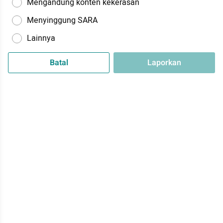
Mengandung konten kekerasan
Menyinggung SARA
Lainnya
Batal
Laporkan