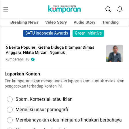
Breaking News
Video Story
Audio Story
Trending
SATU Indonesia Awards
Green Initiative
5 Berita Populer: Kiesha Diduga Ditampar Dimas
Anggara; Nikita Mirzani Ngamuk
kumparanHITS
Laporkan Konten
Tim kumparan akan menggunakan laporan kamu untuk melakukan
pengecekan terhadap konten ini.
Spam, Komersial, atau Iklan
Memiliki unsur pornografi
Membahayakan atau menjurus tindakan berbahaya