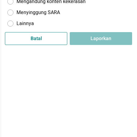
Mengandung konten kekerasan
Menyinggung SARA
Lainnya
Batal
Laporkan