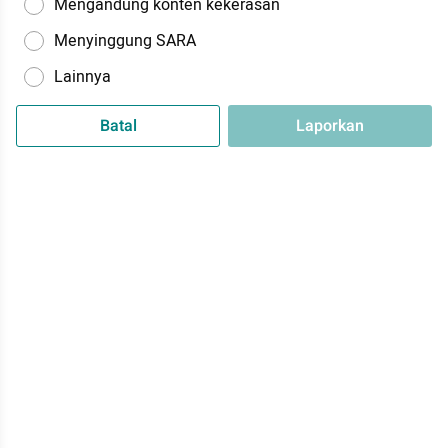
Mengandung konten kekerasan
Menyinggung SARA
Lainnya
Batal
Laporkan