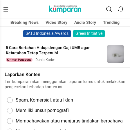
Breaking News
Video Story
Audio Story
Trending
SATU Indonesia Awards
Green Initiative
5 Cara Bertahan Hidup dengan Gaji UMR agar
Kebutuhan Tetap Terpenuhi
Dunia Karier
Kiriman Pengguna
Laporkan Konten
Tim kumparan akan menggunakan laporan kamu untuk melakukan
pengecekan terhadap konten ini.
Spam, Komersial, atau Iklan
Memiliki unsur pornografi
Membahayakan atau menjurus tindakan berbahaya