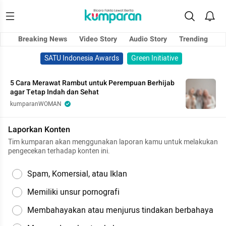
Breaking News
Video Story
Audio Story
Trending
SATU Indonesia Awards
Green Initiative
5 Cara Merawat Rambut untuk Perempuan Berhijab
agar Tetap Indah dan Sehat
kumparanWOMAN
Laporkan Konten
Tim kumparan akan menggunakan laporan kamu untuk melakukan
pengecekan terhadap konten ini.
Spam, Komersial, atau Iklan
Memiliki unsur pornografi
Membahayakan atau menjurus tindakan berbahaya