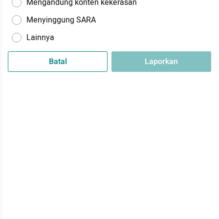
Mengandung konten kekerasan
Menyinggung SARA
Lainnya
Batal
Laporkan