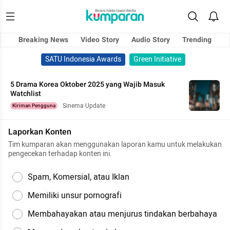
Breaking News
Video Story
Audio Story
Trending
SATU Indonesia Awards
Green Initiative
5 Drama Korea Oktober 2025 yang Wajib Masuk
Watchlist
Sinema Update
Kiriman Pengguna
Laporkan Konten
Tim kumparan akan menggunakan laporan kamu untuk melakukan
pengecekan terhadap konten ini.
Spam, Komersial, atau Iklan
Memiliki unsur pornografi
Membahayakan atau menjurus tindakan berbahaya