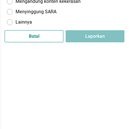
Mengandung konten kekerasan
Menyinggung SARA
Lainnya
Batal
Laporkan