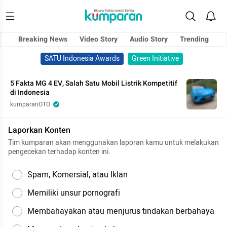
Breaking News
Video Story
Audio Story
Trending
SATU Indonesia Awards
Green Initiative
5 Fakta MG 4 EV, Salah Satu Mobil Listrik Kompetitif
di Indonesia
kumparanOTO
Laporkan Konten
Tim kumparan akan menggunakan laporan kamu untuk melakukan
pengecekan terhadap konten ini.
Spam, Komersial, atau Iklan
Memiliki unsur pornografi
Membahayakan atau menjurus tindakan berbahaya