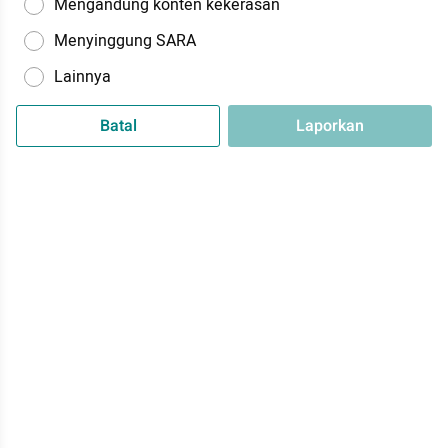
Mengandung konten kekerasan
Menyinggung SARA
Lainnya
Batal
Laporkan