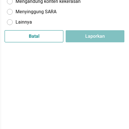
Mengandung konten kekerasan
Menyinggung SARA
Lainnya
Batal
Laporkan