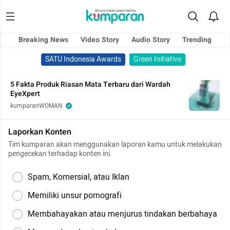
Breaking News
Video Story
Audio Story
Trending
SATU Indonesia Awards
Green Initiative
5 Fakta Produk Riasan Mata Terbaru dari Wardah
EyeXpert
kumparanWOMAN
Laporkan Konten
Tim kumparan akan menggunakan laporan kamu untuk melakukan
pengecekan terhadap konten ini.
Spam, Komersial, atau Iklan
Memiliki unsur pornografi
Membahayakan atau menjurus tindakan berbahaya