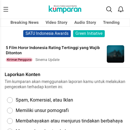
Breaking News
Video Story
Audio Story
Trending
SATU Indonesia Awards
Green Initiative
5 Film Horor Indonesia Rating Tertinggi yang Wajib
Ditonton
Sinema Update
Kiriman Pengguna
Laporkan Konten
Tim kumparan akan menggunakan laporan kamu untuk melakukan
pengecekan terhadap konten ini.
Spam, Komersial, atau Iklan
Memiliki unsur pornografi
Membahayakan atau menjurus tindakan berbahaya