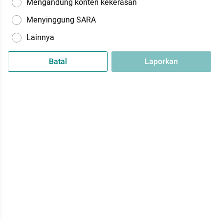
Mengandung konten kekerasan
Menyinggung SARA
Lainnya
Batal
Laporkan