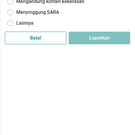
Mengandung konten kekerasan
Menyinggung SARA
Lainnya
Batal
Laporkan