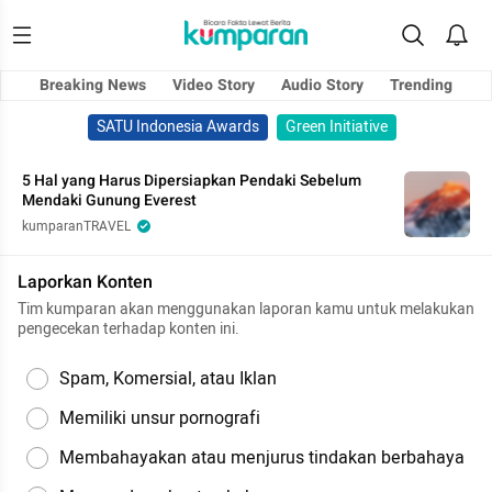
Breaking News
Video Story
Audio Story
Trending
SATU Indonesia Awards
Green Initiative
5 Hal yang Harus Dipersiapkan Pendaki Sebelum
Mendaki Gunung Everest
kumparanTRAVEL
Laporkan Konten
Tim kumparan akan menggunakan laporan kamu untuk melakukan
pengecekan terhadap konten ini.
Spam, Komersial, atau Iklan
Memiliki unsur pornografi
Membahayakan atau menjurus tindakan berbahaya