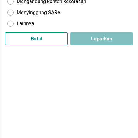
Mengandung konten kekerasan
Menyinggung SARA
Lainnya
Batal
Laporkan