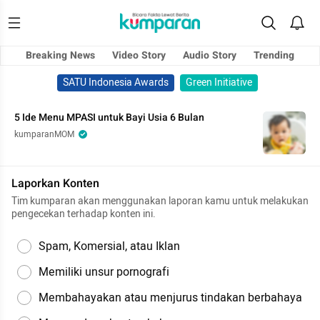
Breaking News
Video Story
Audio Story
Trending
SATU Indonesia Awards
Green Initiative
5 Ide Menu MPASI untuk Bayi Usia 6 Bulan
kumparanMOM
Laporkan Konten
Tim kumparan akan menggunakan laporan kamu untuk melakukan
pengecekan terhadap konten ini.
Spam, Komersial, atau Iklan
Memiliki unsur pornografi
Membahayakan atau menjurus tindakan berbahaya