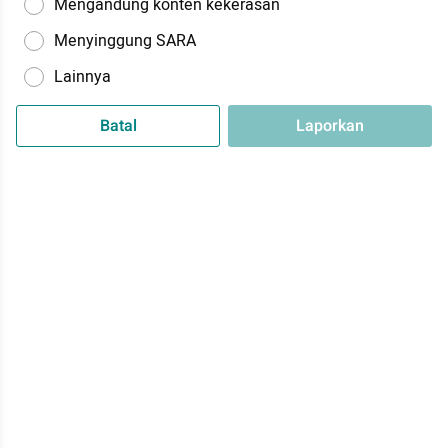
Mengandung konten kekerasan
Menyinggung SARA
Lainnya
Batal
Laporkan