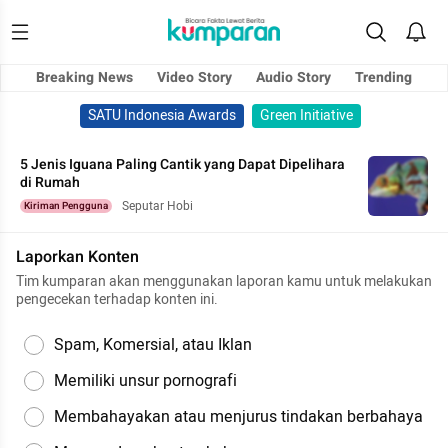
Breaking News
Video Story
Audio Story
Trending
SATU Indonesia Awards
Green Initiative
5 Jenis Iguana Paling Cantik yang Dapat Dipelihara
di Rumah
Seputar Hobi
Kiriman Pengguna
Laporkan Konten
Tim kumparan akan menggunakan laporan kamu untuk melakukan
pengecekan terhadap konten ini.
Spam, Komersial, atau Iklan
Memiliki unsur pornografi
Membahayakan atau menjurus tindakan berbahaya