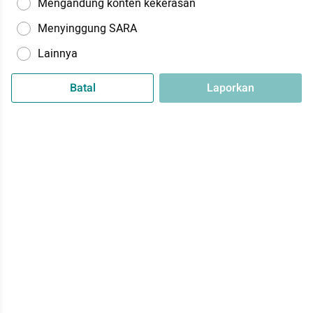
Mengandung konten kekerasan
Menyinggung SARA
Lainnya
Batal
Laporkan