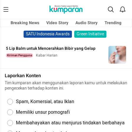
Breaking News
Video Story
Audio Story
Trending
SATU Indonesia Awards
Green Initiative
5 Lip Balm untuk Mencerahkan Bibir yang Gelap
Kabar Harian
Kiriman Pengguna
Laporkan Konten
Tim kumparan akan menggunakan laporan kamu untuk melakukan
pengecekan terhadap konten ini.
Spam, Komersial, atau Iklan
Memiliki unsur pornografi
Membahayakan atau menjurus tindakan berbahaya