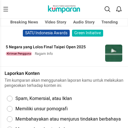
Breaking News
Video Story
Audio Story
Trending
SATU Indonesia Awards
Green Initiative
5 Negara yang Lolos Final Taipei Open 2025
Ragam Info
Kiriman Pengguna
Laporkan Konten
Tim kumparan akan menggunakan laporan kamu untuk melakukan
pengecekan terhadap konten ini.
Spam, Komersial, atau Iklan
Memiliki unsur pornografi
Membahayakan atau menjurus tindakan berbahaya