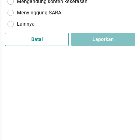
Mengandung konten kekerasan
Menyinggung SARA
Lainnya
Batal
Laporkan