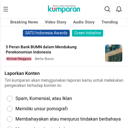
Breaking News
Video Story
Audio Story
Trending
SATU Indonesia Awards
Green Initiative
5 Peran Bank BUMN dalam Mendukung
Perekonomian Indonesia
Berita Bisnis
Kiriman Pengguna
Laporkan Konten
Tim kumparan akan menggunakan laporan kamu untuk melakukan
pengecekan terhadap konten ini.
Spam, Komersial, atau Iklan
Memiliki unsur pornografi
Membahayakan atau menjurus tindakan berbahaya