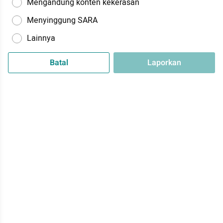
Mengandung konten kekerasan
Menyinggung SARA
Lainnya
Batal
Laporkan