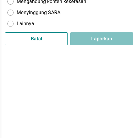
Mengandung konten kekerasan
Menyinggung SARA
Lainnya
Batal
Laporkan