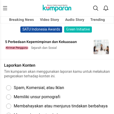
Breaking News
Video Story
Audio Story
Trending
SATU Indonesia Awards
Green Initiative
5 Perbedaan Kepemimpinan dan Kekuasaan
Sejarah dan Sosial
Kiriman Pengguna
Laporkan Konten
Tim kumparan akan menggunakan laporan kamu untuk melakukan
pengecekan terhadap konten ini.
Spam, Komersial, atau Iklan
Memiliki unsur pornografi
Membahayakan atau menjurus tindakan berbahaya